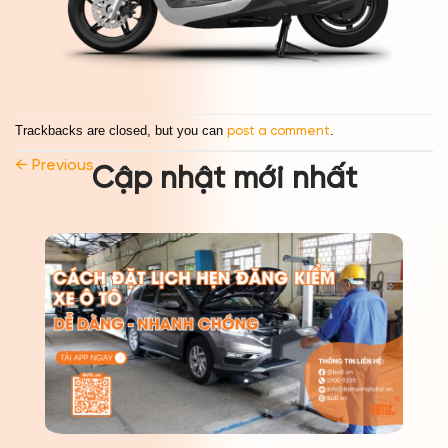
Trackbacks are closed, but you can
.
post a comment
←
Previous
Cập nhật mới nhất