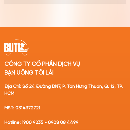
CÔNG TY CỔ PHẦN DỊCH VỤ
BẠN UỐNG TÔI LÁI
Địa Chỉ: Số 24 Đường DN7, P. Tân Hưng Thuận, Q. 12, TP.
HCM
MST: 0314372721
Hotline: 1900 9235 - 0908 08 4499