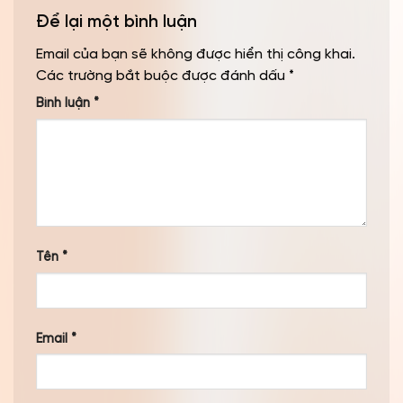
Để lại một bình luận
Email của bạn sẽ không được hiển thị công khai.
Các trường bắt buộc được đánh dấu
*
Bình luận
*
Tên
*
Email
*