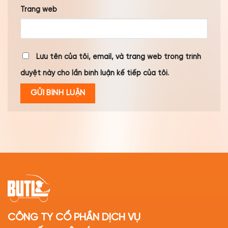
Trang web
Lưu tên của tôi, email, và trang web trong trình
duyệt này cho lần bình luận kế tiếp của tôi.
CÔNG TY CỔ PHẦN DỊCH VỤ