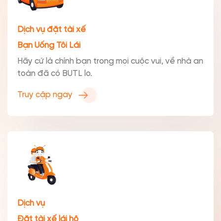
Dịch vụ đặt tài xế
Bạn Uống Tôi Lái
Hãy cứ là chính bạn trong mọi cuộc vui, về nhà an
toàn đã có BUTL lo.
Truy cập ngay
Dịch vụ
Đặt tài xế lái hộ