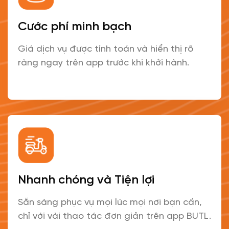
Cước phí minh bạch
Giá dịch vụ được tính toán và hiển thị rõ
ràng ngay trên app trước khi khởi hành.
Nhanh chóng và Tiện lợi
Sẵn sàng phục vụ mọi lúc mọi nơi bạn cần,
chỉ với vài thao tác đơn giản trên app BUTL.