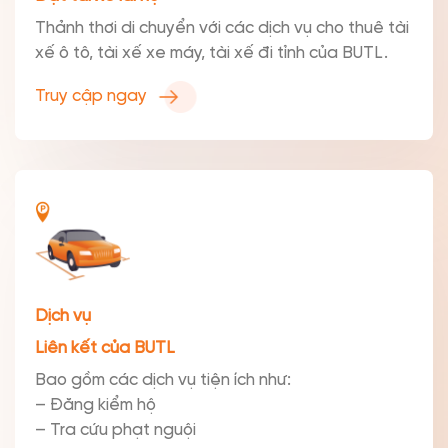
Thảnh thơi di chuyển với các dịch vụ cho thuê tài
xế ô tô, tài xế xe máy, tài xế đi tỉnh của BUTL.
Truy cập ngay
Dịch vụ
Liên kết của BUTL
Bao gồm các dịch vụ tiện ích như:
– Đăng kiểm hộ
– Tra cứu phạt nguội