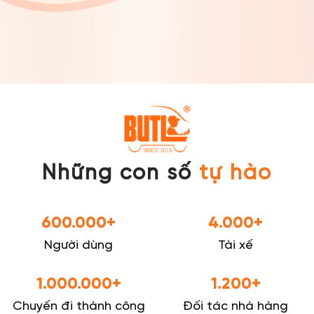
Quá tuyệt!”
Những con số
tự hào
600.000+
4.000+
Người dùng
Tài xế
1.000.000+
1.200+
Chuyến đi thành công
Đối tác nhà hàng