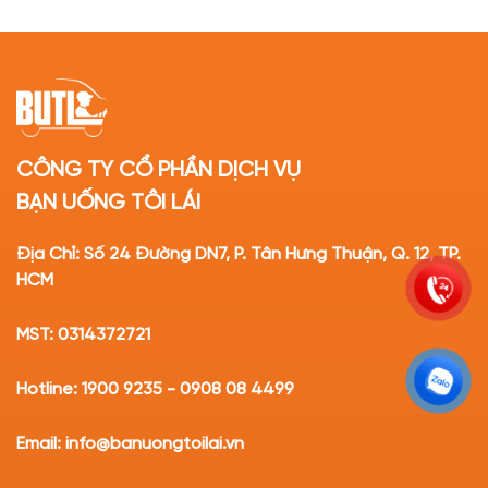
CÔNG TY CỔ PHẦN DỊCH VỤ
BẠN UỐNG TÔI LÁI
Địa Chỉ: Số 24 Đường DN7, P. Tân Hưng Thuận, Q. 12, TP.
HCM
MST: 0314372721
Hotline: 1900 9235 - 0908 08 4499
Email: info@banuongtoilai.vn