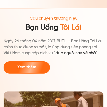
Câu chuyện thương hiệu
Bạn Uống
Tôi Lái
Ngày 26 tháng 04 năm 2017, BUTL – Bạn Uống Tôi Lái
chính thức được ra mắt, là ứng dụng tiên phong tại
Việt Nam cung cấp dịch vụ
“đưa người say về nhà”.
Xem thêm