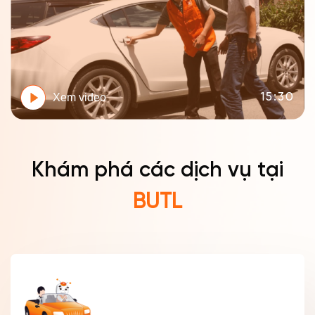
15:30
Xem video
Khám phá các dịch vụ tại
BUTL