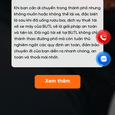
Khi bạn cần di chuyển trong thành phố nhưng
không muốn hoặc không thể lái xe, đặc biệt
là sau khi đã uống rượu bia, dịch vụ thuê tài
xế xe máy của BUTL sẽ là giải pháp an toàn
và tiện lợi. Đội ngũ tài xế tại BUTL không chỉ
thành thạo đường phố mà còn tuân thủ
nghiêm ngặt các quy định an toàn, đảm bảo
chuyến đi của bạn diễn ra nhanh chóng, an
toàn và thoải mái nhất.
Xem thêm