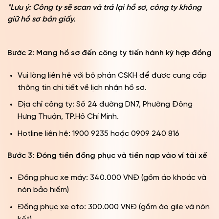
*Lưu ý: Công ty sẽ scan và trả lại hồ sơ, công ty không
giữ hồ sơ bản giấy.
Bước 2: Mang hồ sơ đến công ty tiến hành ký hợp đồng
Vui lòng liên hệ với bộ phận CSKH để được cung cấp
thông tin chi tiết về lịch nhận hồ sơ.
Địa chỉ công ty: Số 24 đường DN7, Phường Đông
Hưng Thuận, TP.Hồ Chí Minh.
Hotline liên hệ: 1900 9235 hoặc 0909 240 816
Bước 3: Đóng tiền đồng phục và tiền nạp vào ví tài xế
Đồng phục xe máy: 340.000 VNĐ (gồm áo khoác và
nón bảo hiểm)
Đồng phục xe oto: 300.000 VNĐ (gồm áo gile và nón