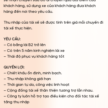
sẽ nhận chuyến sau đó di chuyển qua địa điểm của
khách hàng, sử dụng xe của khách hàng đưa khách
hàng đến nơi theo yêu cầu.
Thu nhập của tài xế sẽ được tính trên giá mỗi chuyến đi
tài xế thực hiện.
YÊU CẦU:
– Có bằng lái B2 trở lên
– Có trên 5 năm kinh nghiệm lái xe
– Thái độ phục vụ khách hàng tốt
QUYỀN LỢI:
– Chiết khấu ổn định, minh bạch.
– Thu nhập không giới hạn
– Thời gian tự do, công việc linh hoạt
– Cộng đồng tài xế thân thiện tương trợ lẫn nhau.
– Công ty luôn hỗ trợ tạo điều kiện cho đối tác tài xế
tăng thu nhập