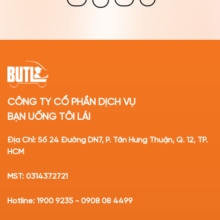
CÔNG TY CỔ PHẦN DỊCH VỤ
BẠN UỐNG TÔI LÁI
Địa Chỉ: Số 24 Đường DN7, P. Tân Hưng Thuận, Q. 12, TP.
HCM
MST: 0314372721
Hotline: 1900 9235 - 0908 08 4499