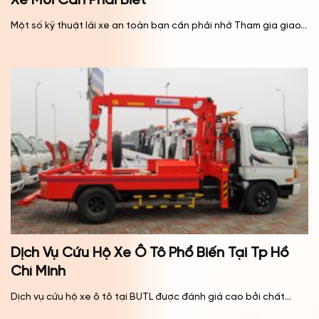
Xế Mới Cần Phải Biết
Một số kỹ thuật lái xe an toàn bạn cần phải nhớ Tham gia giao...
Dịch Vụ Cứu Hộ Xe Ô Tô Phổ Biến Tại Tp Hồ
Chí Minh
Dịch vụ cứu hộ xe ô tô tại BUTL được đánh giá cao bởi chất...