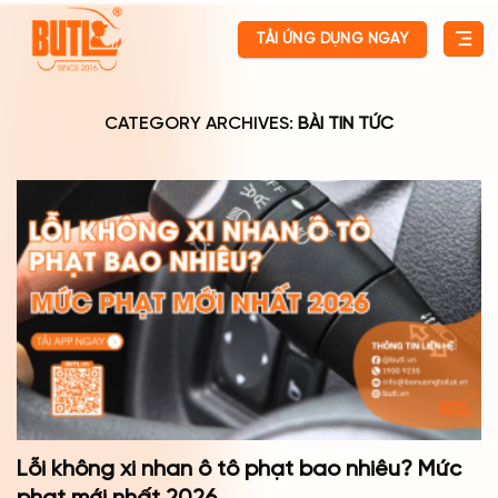
Skip
TẢI ỨNG DỤNG NGAY
to
content
CATEGORY ARCHIVES:
BÀI TIN TỨC
Lỗi không xi nhan ô tô phạt bao nhiêu? Mức