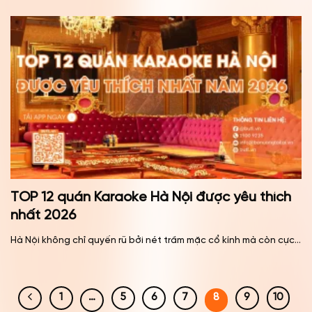
TOP 12 quán Karaoke Hà Nội được yêu thích
nhất 2026
Hà Nội không chỉ quyến rũ bởi nét trầm mặc cổ kính mà còn cực...
1
…
5
6
7
8
9
10