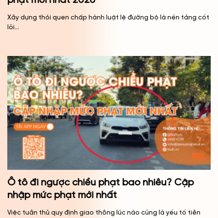
phạt mới nhất 2026
Xây dựng thói quen chấp hành luật lệ đường bộ là nền tảng cốt
lõi...
Ô tô đi ngược chiều phạt bao nhiêu? Cập
nhập mức phạt mới nhất
Việc tuân thủ quy định giao thông lúc nào cũng là yếu tố tiên