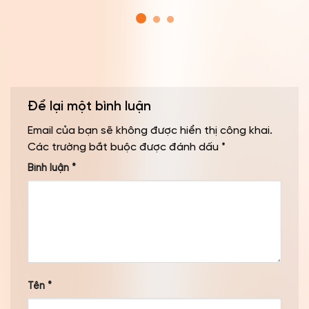
Để lại một bình luận
Email của bạn sẽ không được hiển thị công khai.
Các trường bắt buộc được đánh dấu
*
Bình luận
*
Tên
*