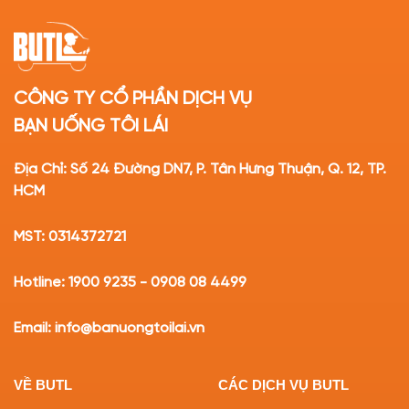
CÔNG TY CỔ PHẦN DỊCH VỤ
BẠN UỐNG TÔI LÁI
Địa Chỉ: Số 24 Đường DN7, P. Tân Hưng Thuận, Q. 12, TP.
HCM
MST: 0314372721
Hotline: 1900 9235 - 0908 08 4499
Email: info@banuongtoilai.vn
VỀ BUTL
CÁC DỊCH VỤ BUTL