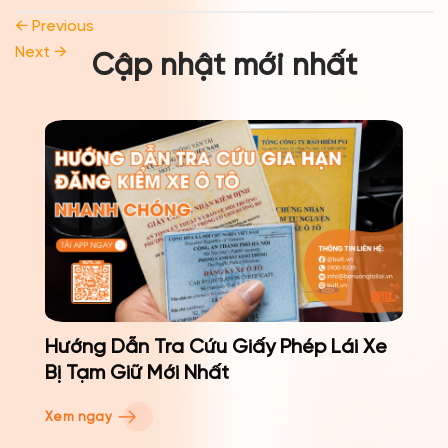
←
Previous
Next
→
Cập nhật mới nhất
?
Hướng Dẫn Tra Cứu Giấy Phép Lái Xe
Bị Tạm Giữ Mới Nhất
Xem ngay