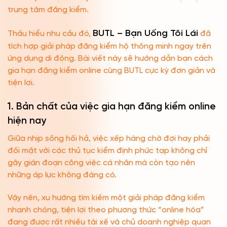
trung tâm đăng kiểm.
BUTL – Bạn Uống Tôi Lái
Thấu hiểu nhu cầu đó,
đã
tích hợp giải pháp đăng kiểm hộ thông minh ngay trên
ứng dụng di động. Bài viết này sẽ hướng dẫn bạn cách
gia hạn đăng kiểm online cùng BUTL cực kỳ đơn giản và
tiện lợi.
1. Bản chất của việc gia hạn đăng kiểm online
hiện nay
Giữa nhịp sống hối hả, việc xếp hàng chờ đợi hay phải
đối mặt với các thủ tục kiểm định phức tạp không chỉ
gây gián đoạn công việc cá nhân mà còn tạo nên
những áp lực không đáng có.
Vậy nên, xu hướng tìm kiếm một giải pháp đăng kiểm
nhanh chóng, tiện lợi theo phương thức “online hóa”
đang được rất nhiều tài xế và chủ doanh nghiệp quan