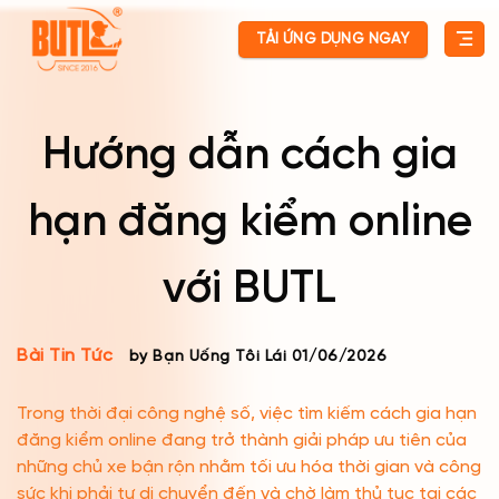
Skip
TẢI ỨNG DỤNG NGAY
to
content
Hướng dẫn cách gia
hạn đăng kiểm online
với BUTL
Bài Tin Tức
by Bạn Uống Tôi Lái
01/06/2026
Trong thời đại công nghệ số, việc tìm kiếm cách gia hạn
đăng kiểm online đang trở thành giải pháp ưu tiên của
những chủ xe bận rộn nhằm tối ưu hóa thời gian và công
sức khi phải tự di chuyển đến và chờ làm thủ tục tại các