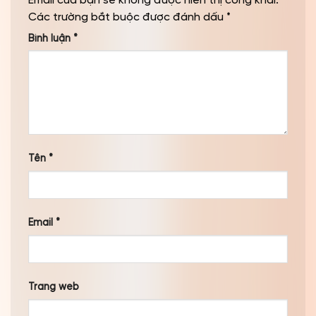
Email của bạn sẽ không được hiển thị công khai.
Các trường bắt buộc được đánh dấu
*
Bình luận
*
Tên
*
Email
*
Trang web