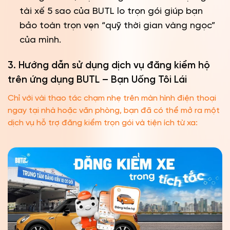
tài xế 5 sao của BUTL lo trọn gói giúp bạn
bảo toàn trọn vẹn “quỹ thời gian vàng ngọc”
của mình.
3. Hướng dẫn sử dụng dịch vụ đăng kiểm hộ
trên ứng dụng BUTL – Bạn Uống Tôi Lái
Chỉ với vài thao tác chạm nhẹ trên màn hình điện thoại
ngay tại nhà hoặc văn phòng, bạn đã có thể mở ra một
dịch vụ hỗ trợ đăng kiểm trọn gói và tiện ích từ xa: