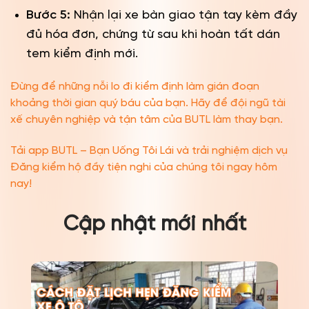
Bước 5:
Nhận lại xe bàn giao tận tay kèm đầy
đủ hóa đơn, chứng từ sau khi hoàn tất dán
tem kiểm định mới.
Đừng để những nỗi lo đi kiểm định làm gián đoạn
khoảng thời gian quý báu của bạn. Hãy để đội ngũ tài
xế chuyên nghiệp và tận tâm của BUTL làm thay bạn.
Tải app BUTL – Bạn Uống Tôi Lái và trải nghiệm dịch vụ
Đăng kiểm hộ đầy tiện nghi của chúng tôi ngay hôm
nay!
Cập nhật mới nhất