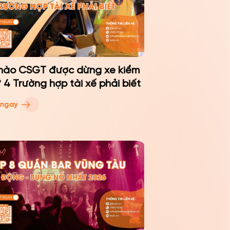
 nào CSGT được dừng xe kiểm
? 4 Trường hợp tài xế phải biết
 ngay