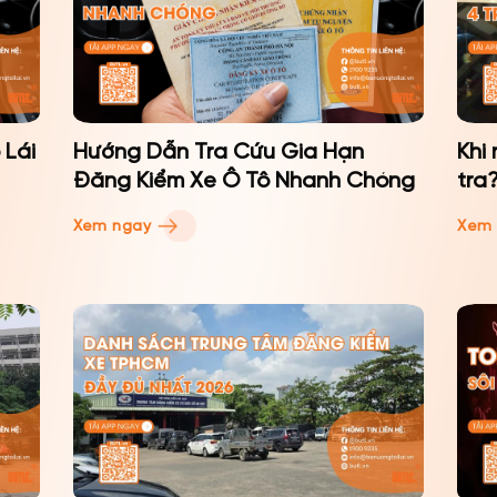
 Lái
Hướng Dẫn Tra Cứu Gia Hạn
Khi
Đăng Kiểm Xe Ô Tô Nhanh Chóng
tra
Xem ngay
Xem