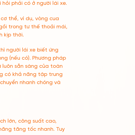
hỏi phải có ở người lái xe.
cơ thể, ví dụ, vòng cua
ồi trong tư thế thoải mái,
kịp thời.
hì người lái xe biết ứng
ong (nếu có). Phương pháp
ự luôn sẵn sàng của toàn
ng có khả năng tập trung
i chuyển nhanh chóng và
ích lớn, công suất cao,
 năng tăng tốc nhanh. Tuy