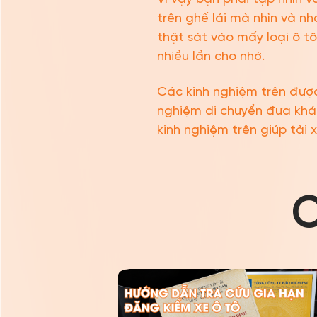
trên ghế lái mà nhìn và nhớ
thật sát vào mấy loại ô tô 
nhiều lần cho nhớ.
Các kinh nghiệm trên được 
nghiệm di chuyển đưa khác
kinh nghiệm trên giúp tài 
C