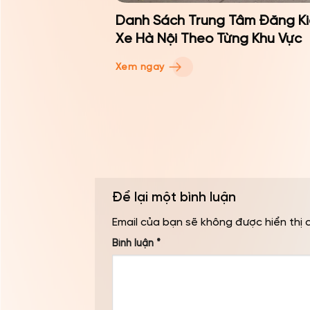
Danh Sách Trung Tâm Đăng K
Xe Hà Nội Theo Từng Khu Vực
Xem ngay
Để lại một bình luận
Email của bạn sẽ không được hiển thị 
Bình luận
*