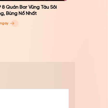
 8 Quán Bar Vũng Tàu Sôi
g, Bùng Nổ Nhất
 ngay