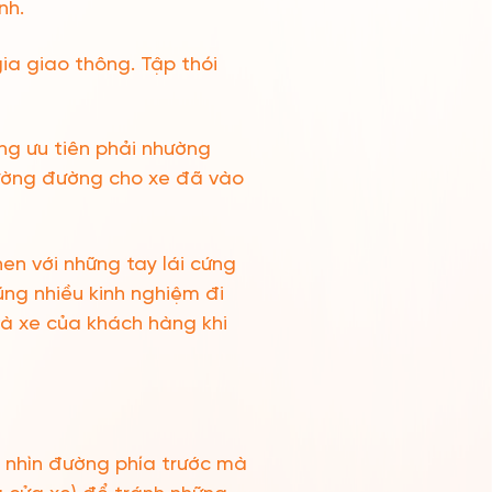
nh.
ia giao thông. Tập thói
ng ưu tiên phải nhường
hường đường cho xe đã vào
n với những tay lái cứng
ng nhiều kinh nghiệm đi
à xe của khách hàng khi
o nhìn đường phía trước mà