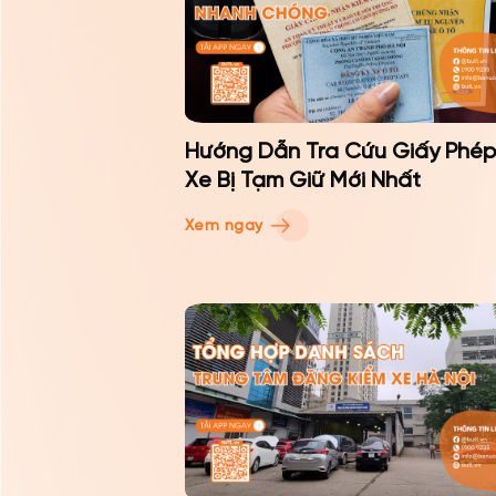
Hướng Dẫn Tra Cứu Giấy Phép
Xe Bị Tạm Giữ Mới Nhất
Xem ngay