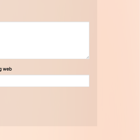
g web