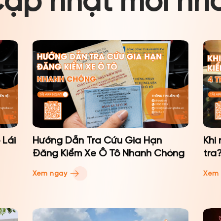
ập nhật mới nh
 Lái
Hướng Dẫn Tra Cứu Gia Hạn
Khi
Đăng Kiểm Xe Ô Tô Nhanh Chóng
tra
Xem ngay
Xem