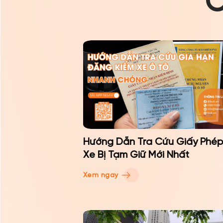
C
Hướng Dẫn Tra Cứu Giấy Phép
Xe Bị Tạm Giữ Mới Nhất
Xem ngay