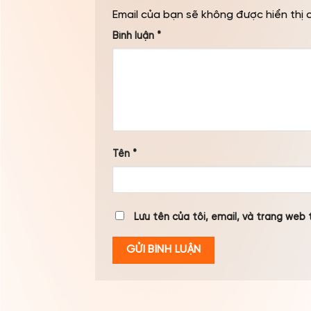
Email của bạn sẽ không được hiển thị 
Bình luận
*
Tên
*
Lưu tên của tôi, email, và trang web t