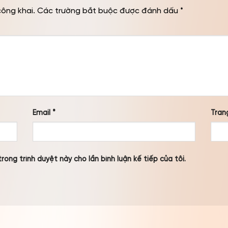
công khai.
Các trường bắt buộc được đánh dấu
*
Email
*
Tran
rong trình duyệt này cho lần bình luận kế tiếp của tôi.