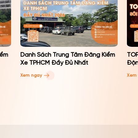
iểm
Danh Sách Trung Tâm Đăng Kiểm
TOP
Xe TPHCM Đầy Đủ Nhất
Độn
Xem ngay
Xem