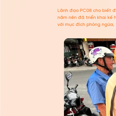
Lãnh đạo PC08 cho biết đã
năm nên đã triển khai kế 
với mục đích phòng ngừa, 