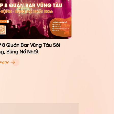
 8 Quán Bar Vũng Tàu Sôi
g, Bùng Nổ Nhất
 ngay