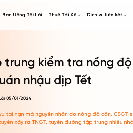
Bạn Uống Tôi Lái
Thuê Tài Xế
Dịch vụ liên kết
 trung kiểm tra nồng độ
uán nhậu dịp Tết
Lái
05/01/2024
vụ tai nạn mà nguyên nhân do nồng độ cồn, CSGT sẽ 
uyên xảy ra TNGT, tuyến đường tập trung nhiều nh