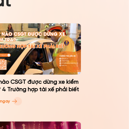
ất
 nào CSGT được dừng xe kiểm
? 4 Trường hợp tài xế phải biết
 ngay