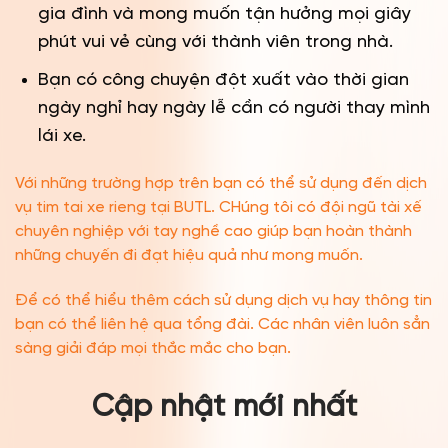
gia đình và mong muốn tận hưởng mọi giây
phút vui vẻ cùng với thành viên trong nhà.
Bạn có công chuyện đột xuất vào thời gian
ngày nghỉ hay ngày lễ cần có người thay mình
lái xe.
Với những trường hợp trên bạn có thể sử dụng đến dịch
vụ tim tai xe rieng tại BUTL. CHúng tôi có đội ngũ tài xế
chuyên nghiệp với tay nghề cao giúp bạn hoàn thành
những chuyến đi đạt hiệu quả như mong muốn.
Để có thể hiểu thêm cách sử dụng dịch vụ hay thông tin
bạn có thể liên hệ qua tổng đài. Các nhân viên luôn sẳn
sàng giải đáp mọi thắc mắc cho bạn.
Cập nhật mới nhất