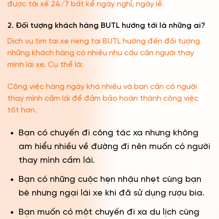
được tài xế 24/7 bất kể ngày nghỉ, ngày lễ.
2. Đối tượng khách hàng BUTL hướng tới là những ai?
Dịch vụ tim tai xe rieng tại BUTL hướng đến đối tượng
những khách hàng có nhiều nhu cầu cần người thay
mình lái xe. Cụ thể là:
Công việc hàng ngày khá nhiều và bạn cần có người
thay mình cầm lái để đảm bảo hoàn thành công việc
tốt hơn.
Bạn có chuyến đi công tác xa nhưng không
am hiểu nhiều về đường đi nên muốn có người
thay mình cầm lái.
Bạn có những cuộc hẹn nhậu nhẹt cùng bạn
bè nhưng ngại lái xe khi đã sử dụng rượu bia.
Bạn muốn có một chuyến đi xa du lịch cùng