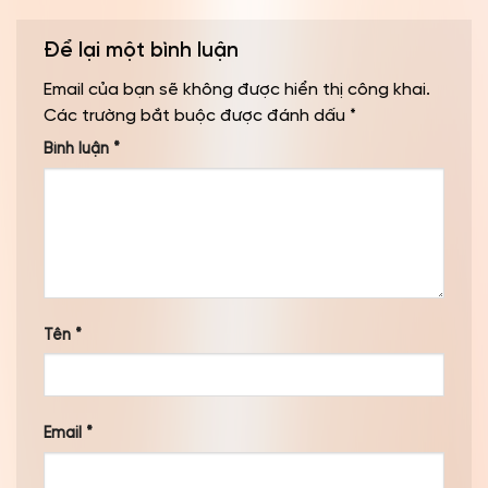
Để lại một bình luận
Email của bạn sẽ không được hiển thị công khai.
Các trường bắt buộc được đánh dấu
*
Bình luận
*
Tên
*
Email
*