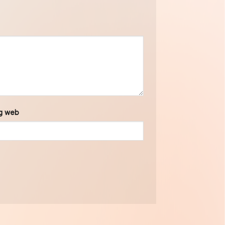
g web