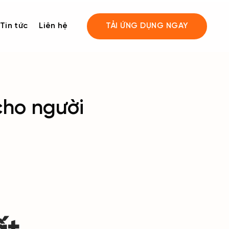
Tin tức
Liên hệ
TẢI ỨNG DỤNG NGAY
cho người