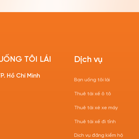
UỐNG TÔI LÁI
Dịch vụ
P. Hồ Chí Minh
Bạn uống tôi lái
Thuê tài xế ô tô
Thuê tài xé xe máy
Thuê tài xế đi tỉnh
Dịch vụ đăng kiểm hộ