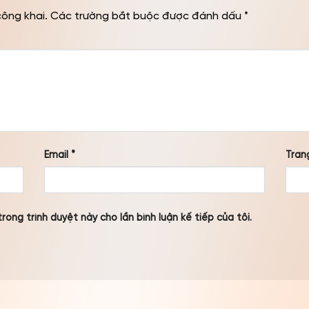
công khai.
Các trường bắt buộc được đánh dấu
*
Email
*
Tran
rong trình duyệt này cho lần bình luận kế tiếp của tôi.