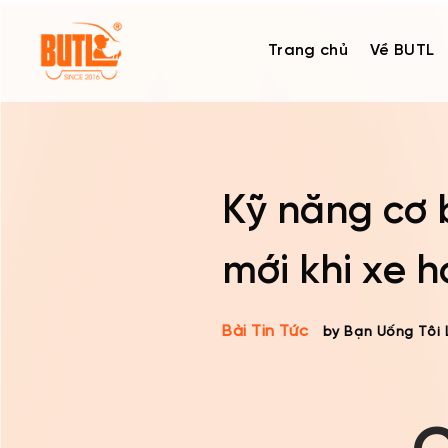
Skip
to
Trang chủ
Về BUTL
content
Kỹ năng cơ b
mới khi xe h
Bài Tin Tức
by Bạn Uống Tôi 