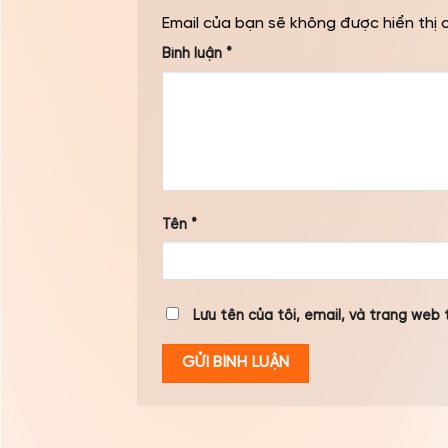
Email của bạn sẽ không được hiển thị 
Bình luận
*
Tên
*
Lưu tên của tôi, email, và trang web t