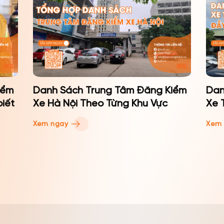
iểm
Danh Sách Trung Tâm Đăng Kiểm
Dan
biết
Xe Hà Nội Theo Từng Khu Vực
Xe 
Xem ngay
Xem