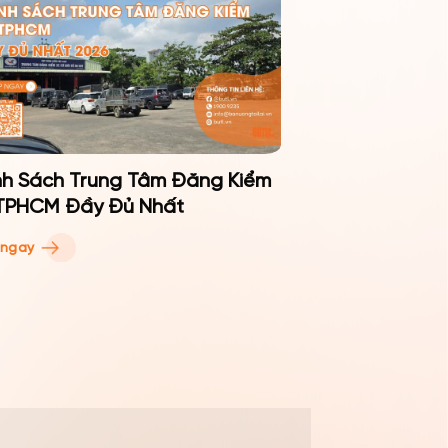
h Sách Trung Tâm Đăng Kiểm
TPHCM Đầy Đủ Nhất
 ngay