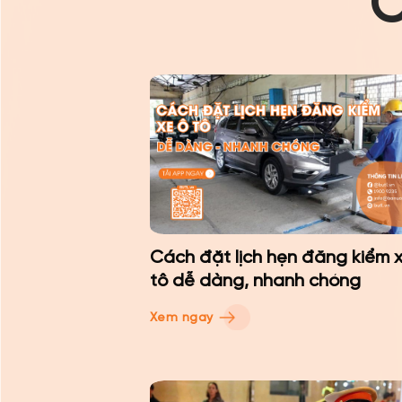
C
Cách đặt lịch hẹn đăng kiểm 
tô dễ dàng, nhanh chóng
Xem ngay