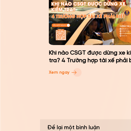
Khi nào CSGT được dừng xe k
tra? 4 Trường hợp tài xế phải 
Xem ngay
Để lại một bình luận