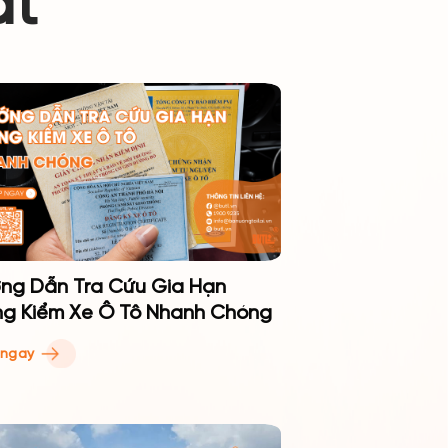
ất
ng Dẫn Tra Cứu Gia Hạn
g Kiểm Xe Ô Tô Nhanh Chóng
 ngay