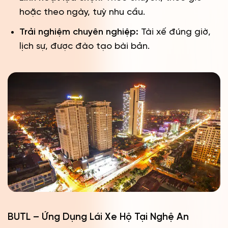
hoặc theo ngày, tuỳ nhu cầu.
Trải nghiệm chuyên nghiệp:
Tài xế đúng giờ,
lịch sự, được đào tạo bài bản.
BUTL – Ứng Dụng Lái Xe Hộ Tại Nghệ An