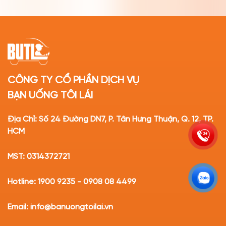
CÔNG TY CỔ PHẦN DỊCH VỤ
BẠN UỐNG TÔI LÁI
Địa Chỉ: Số 24 Đường DN7, P. Tân Hưng Thuận, Q. 12, TP.
HCM
MST: 0314372721
Hotline: 1900 9235 - 0908 08 4499
Email: info@banuongtoilai.vn