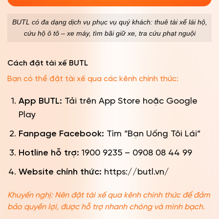
BUTL có đa dạng dịch vụ phục vụ quý khách: thuê tài xế lái hộ,
cứu hộ ô tô – xe máy, tìm bãi giữ xe, tra cứu phạt nguội
Cách đặt tài xế BUTL
Bạn có thể đặt tài xế qua các kênh chính thức:
App BUTL:
Tải trên App Store hoặc Google
Play
Fanpage Facebook:
Tìm “
Bạn Uống Tôi Lái
“
Hotline hỗ trợ:
1900 9235 – 0908 08 44 99
Website chính thức:
https://butl.vn/
Khuyến nghị: Nên đặt tài xế qua kênh chính thức để đảm
bảo quyền lợi, được hỗ trợ nhanh chóng và minh bạch.