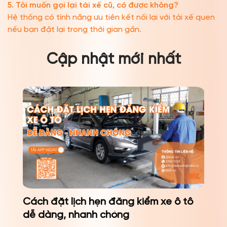
5. Tôi muốn gọi lại tài xế cũ, có được không?
Hệ thống có tính năng ưu tiên kết nối lại với tài xế quen
nếu bạn đặt lại trong thời gian gần.
Cập nhật mới nhất
Cách đặt lịch hẹn đăng kiểm xe ô tô
dễ dàng, nhanh chóng