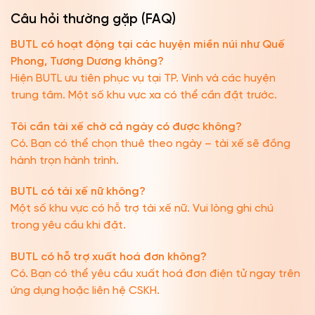
Câu hỏi thường gặp (FAQ)
BUTL có hoạt động tại các huyện miền núi như Quế
Phong, Tương Dương không?
Hiện BUTL ưu tiên phục vụ tại TP. Vinh và các huyện
trung tâm. Một số khu vực xa có thể cần đặt trước.
Tôi cần tài xế chờ cả ngày có được không?
Có. Bạn có thể chọn thuê theo ngày – tài xế sẽ đồng
hành trọn hành trình.
BUTL có tài xế nữ không?
Một số khu vực có hỗ trợ tài xế nữ. Vui lòng ghi chú
trong yêu cầu khi đặt.
BUTL có hỗ trợ xuất hoá đơn không?
Có. Bạn có thể yêu cầu xuất hoá đơn điện tử ngay trên
ứng dụng hoặc liên hệ CSKH.