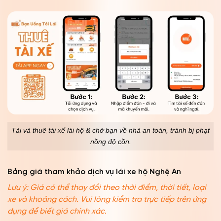
Tải và thuê tài xế lái hộ & chở bạn về nhà an toàn, tránh bị phạt
nồng độ cồn.
Bảng giá tham khảo dịch vụ lái xe hộ Nghệ An
Lưu ý: Giá có thể thay đổi theo thời điểm, thời tiết, loại
xe và khoảng cách. Vui lòng kiểm tra trực tiếp trên ứng
dụng để biết giá chính xác.