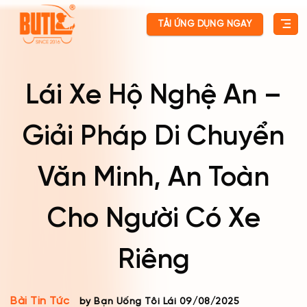
Skip
TẢI ỨNG DỤNG NGAY
to
content
Lái Xe Hộ Nghệ An –
Giải Pháp Di Chuyển
Văn Minh, An Toàn
Cho Người Có Xe
Riêng
Bài Tin Tức
by Bạn Uống Tôi Lái
09/08/2025