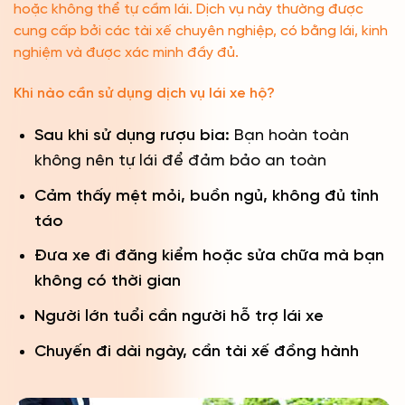
hoặc không thể tự cầm lái. Dịch vụ này thường được
cung cấp bởi các tài xế chuyên nghiệp, có bằng lái, kinh
nghiệm và được xác minh đầy đủ.
Khi nào cần sử dụng dịch vụ lái xe hộ?
Sau khi sử dụng rượu bia:
Bạn hoàn toàn
không nên tự lái để đảm bảo an toàn
Cảm thấy mệt mỏi, buồn ngủ, không đủ tỉnh
táo
Đưa xe đi đăng kiểm hoặc sửa chữa mà bạn
không có thời gian
Người lớn tuổi cần người hỗ trợ lái xe
Chuyến đi dài ngày, cần tài xế đồng hành