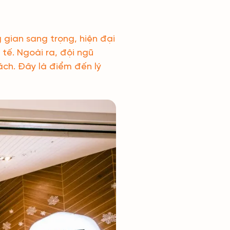
 gian sang trọng, hiện đại
tế. Ngoài ra, đội ngũ
ách. Đây là điểm đến lý