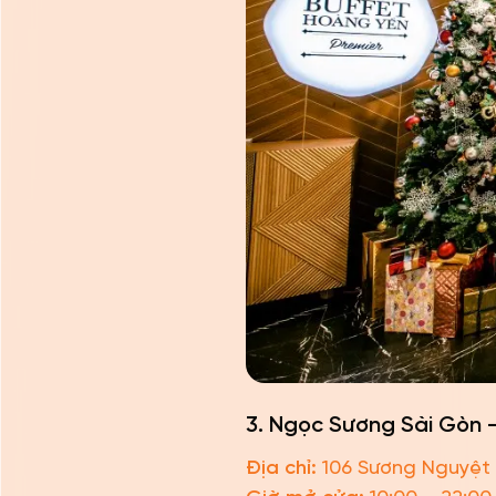
3. Ngọc Sương Sài Gòn –
Địa chỉ:
106 Sương Nguyệt 