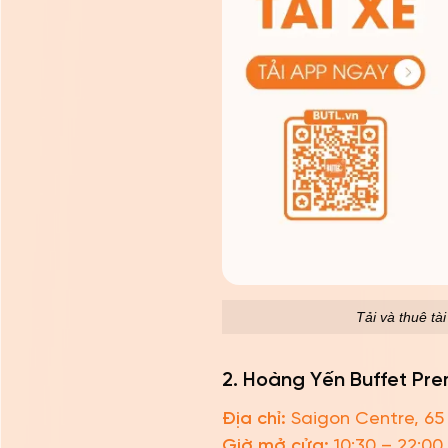
Tải và thuê tà
2. Hoàng Yến Buffet Pre
Địa chỉ:
Saigon Centre, 65 L
Giờ mở cửa:
10:30 – 22:00