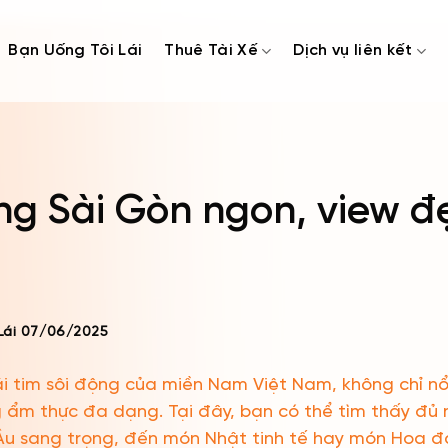
Bạn Uống Tôi Lái
Thuê Tài Xế
Dịch vụ liên kết
g Sài Gòn ngon, view đ
Lái
07/06/2025
i tim sôi động của miền Nam Việt Nam, không chỉ nổi 
g ẩm thực đa dạng. Tại đây, bạn có thể tìm thấy đủ
Âu sang trọng, đến món Nhật tinh tế hay món Hoa đậ