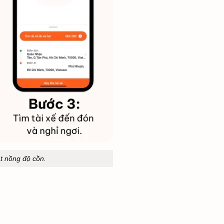
ạt nồng độ cồn.