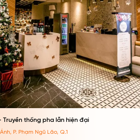
 Truyền thống pha lẫn hiện đại
Ánh, P. Phạm Ngũ Lão, Q.1