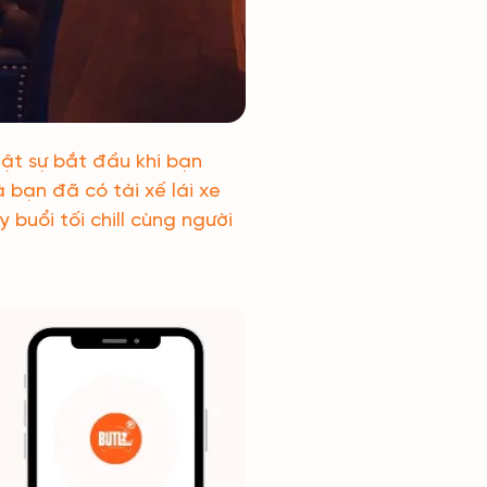
ật sự bắt đầu khi bạn
à bạn đã có tài xế lái xe
buổi tối chill cùng người