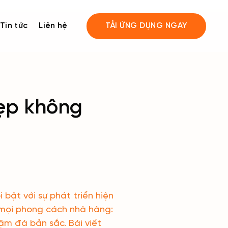
Tin tức
Liên hệ
TẢI ỨNG DỤNG NGAY
ẹp không
bật với sự phát triển hiện
 mọi phong cách nhà hàng:
m đà bản sắc. Bài viết