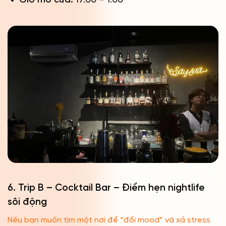
Giờ mở cửa:
17:00 – 1:00
6. Trip B – Cocktail Bar – Điểm hẹn nightlife
sôi động
Nếu bạn muốn tìm một nơi để “đổi mood” và xả stress