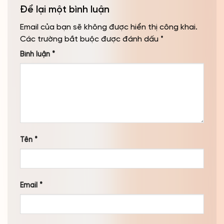
Để lại một bình luận
Email của bạn sẽ không được hiển thị công khai.
Các trường bắt buộc được đánh dấu
*
Bình luận
*
Tên
*
Email
*