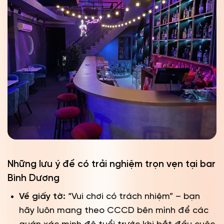
Những lưu ý để có trải nghiệm trọn vẹn tại bar
Bình Dương
Về giấy tờ:
“Vui chơi có trách nhiệm” – bạn
hãy luôn mang theo CCCD bên mình để các