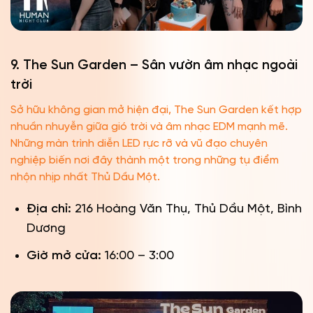
9. The Sun Garden – Sân vườn âm nhạc ngoài
trời
Sở hữu không gian mở hiện đại, The Sun Garden kết hợp
nhuần nhuyễn giữa gió trời và âm nhạc EDM mạnh mẽ.
Những màn trình diễn LED rực rỡ và vũ đạo chuyên
nghiệp biến nơi đây thành một trong những tụ điểm
nhộn nhịp nhất Thủ Dầu Một.
Địa chỉ:
216 Hoàng Văn Thụ, Thủ Dầu Một, Bình
Dương
Giờ mở cửa:
16:00 – 3:00