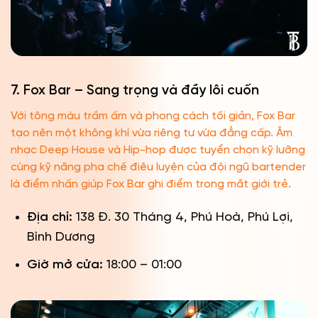
7. Fox Bar – Sang trọng và đầy lôi cuốn
Với tông màu trầm ấm và phong cách tối giản, Fox Bar
tạo nên một không khí vừa riêng tư vừa đẳng cấp. Âm
nhạc Deep House và Hip-hop được tuyển chọn kỹ lưỡng
cùng kỹ năng pha chế điêu luyện của đội ngũ bartender
là điểm nhấn giúp Fox Bar ghi điểm trong mắt giới trẻ.
Địa chỉ:
138 Đ. 30 Tháng 4, Phú Hoà, Phú Lợi,
Bình Dương
Giờ mở cửa:
18:00 – 01:00