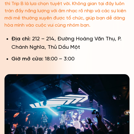
thì Trip B là lựa chọn tuyệt vời. Không gian tại đây luôn
tràn đầy năng lượng với âm nhạc rõ nhịp và các sự kiện
mới mẻ thường xuyên được tổ chức, giúp bạn dễ dàng
hòa mình vào cuộc vui cùng nhóm bạn.
Địa chỉ:
212 – 214, Đường Hoàng Văn Thụ, P.
Chánh Nghĩa, Thủ Dầu Một
Giờ mở cửa:
18:00 – 3:00