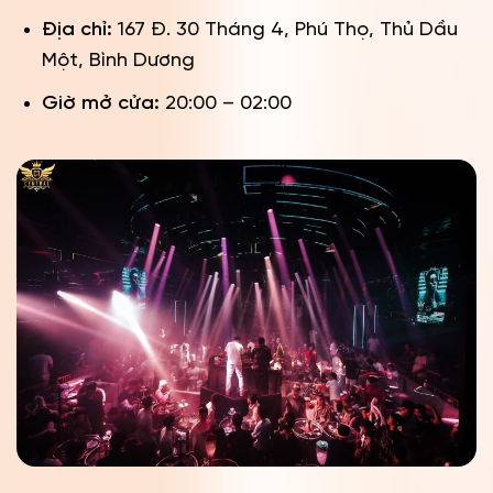
Địa chỉ:
167 Đ. 30 Tháng 4, Phú Thọ, Thủ Dầu
Một, Bình Dương
Giờ mở cửa:
20:00 – 02:00