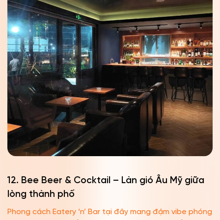
12. Bee Beer & Cocktail – Làn gió Âu Mỹ giữa
lòng thành phố
Phong cách Eatery ‘n’ Bar tại đây mang đậm vibe phóng