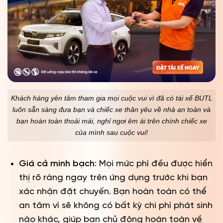
Khách hàng yên tâm tham gia mọi cuộc vui vì đã có tài xế BUTL
luôn sẵn sàng đưa bạn và chiếc xe thân yêu về nhà an toàn và
bạn hoàn toàn thoải mái, nghỉ ngơi êm ái trên chính chiếc xe
của mình sau cuộc vui!
Giá cả minh bạch
: Mọi mức phí đều được hiển
thị rõ ràng ngay trên ứng dụng trước khi bạn
xác nhận đặt chuyến. Bạn hoàn toàn có thể
an tâm vì sẽ không có bất kỳ chi phí phát sinh
nào khác, giúp bạn chủ động hoàn toàn về