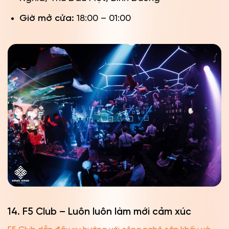
Giờ mở cửa:
18:00 – 01:00
14. F5 Club – Luôn luôn làm mới cảm xúc