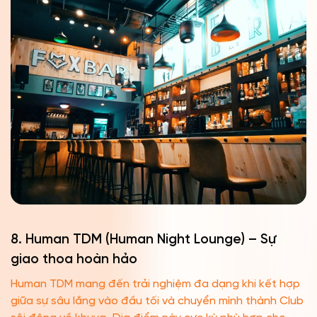
8. Human TDM (Human Night Lounge) – Sự
giao thoa hoàn hảo
Human TDM mang đến trải nghiệm đa dạng khi kết hợp
giữa sự sâu lắng vào đầu tối và chuyển mình thành Club