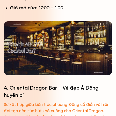
Giờ mở cửa:
17:00 – 1:00
4. Oriental Dragon Bar – Vẻ đẹp Á Đông
huyền bí
Sự kết hợp giữa kiến trúc phương Đông cổ điển và hiện
đại tạo nên sức hút khó cưỡng cho Oriental Dragon.