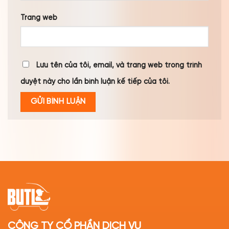
Trang web
Lưu tên của tôi, email, và trang web trong trình
duyệt này cho lần bình luận kế tiếp của tôi.
CÔNG TY CỔ PHẦN DỊCH VỤ