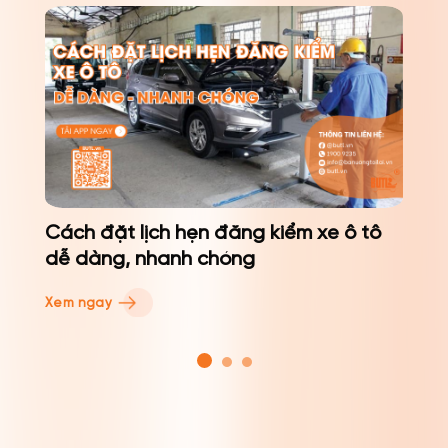
Cách đặt lịch hẹn đăng kiểm xe ô tô
dễ dàng, nhanh chóng
Xem ngay