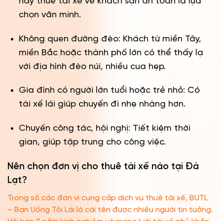
này thuê tài xế về khách sạn an toàn là lựa
chọn văn minh.
Không quen đường đèo: Khách từ miền Tây,
miền Bắc hoặc thành phố lớn có thể thấy lạ
với địa hình đèo núi, nhiều cua hẹp.
Gia đình có người lớn tuổi hoặc trẻ nhỏ: Có
tài xế lái giúp chuyến đi nhẹ nhàng hơn.
Chuyến công tác, hội nghị: Tiết kiệm thời
gian, giúp tập trung cho công việc.
Nên chọn đơn vị cho thuê tài xế nào tại Đà
Lạt?
Trong số các đơn vị cung cấp dịch vụ thuê tài xế, BUTL
– Bạn Uống Tôi Lái là cái tên được nhiều người tin tưởng.