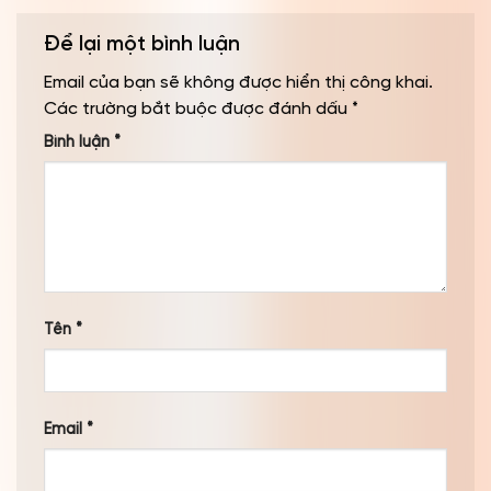
Để lại một bình luận
Email của bạn sẽ không được hiển thị công khai.
Các trường bắt buộc được đánh dấu
*
Bình luận
*
Tên
*
Email
*