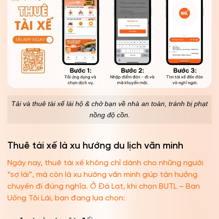
Tải và thuê tài xế lái hộ & chở bạn về nhà an toàn, tránh bị phạt
nồng độ cồn.
Thuê tài xế là xu hướng du lịch văn minh
Ngày nay, thuê tài xế không chỉ dành cho những người
“sợ lái”, mà còn là xu hướng văn minh giúp tận hưởng
chuyến đi đúng nghĩa. Ở Đà Lạt, khi chọn BUTL – Bạn
Uống Tôi Lái, bạn đang lựa chọn: