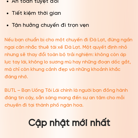
An toàn tuyệt đối
Tiết kiệm thời gian
Tận hưởng chuyến đi trọn vẹn
Nếu bạn chuẩn bị cho một chuyến đi Đà Lạt, đừng ngần
ngại cân nhắc thuê tài xế Đà Lạt. Một quyết định nhỏ
nhưng sẽ thay đổi toàn bộ trải nghiệm: không còn áp
lực tay lái, không lo sương mù hay những đoạn dốc gắt,
mà chỉ còn khung cảnh đẹp và những khoảnh khắc
đáng nhớ.
BUTL – Bạn Uống Tôi Lái chính là người bạn đồng hành
đáng tin cậy, sẵn sàng mang đến sự an tâm cho mỗi
chuyến đi tại thành phố ngàn hoa.
Cập nhật mới nhất