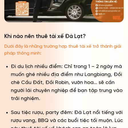
Khi nào nên thuê tài xế Đà Lạt?
Dưới đây là những trường hợp thuê tài xế trở thành giải
pháp thông minh:
Đi du lịch nhiều điểm: Chỉ trong 1 – 2 ngày mà
muốn ghé nhiều địa điểm như Langbiang, Đồi
chè Cầu Đất, Đồi Robin, vườn hoa… sẽ cần
người lái chuyên nghiệp để bạn tập trung vào
trải nghiệm.
Sau tiệc rượu, party đêm: Đà Lạt nổi tiếng với
rượu vang, BBQ và các buổi tiệc tối muộn. Lúc