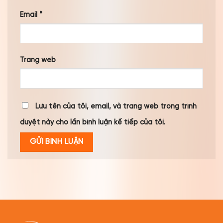
Email
*
Trang web
Lưu tên của tôi, email, và trang web trong trình
duyệt này cho lần bình luận kế tiếp của tôi.