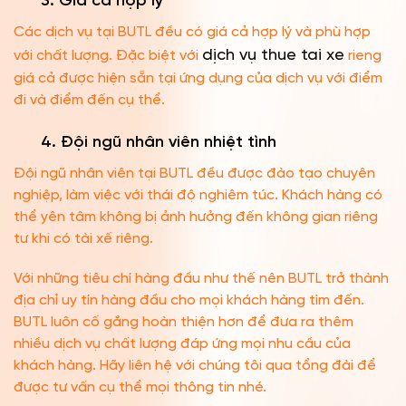
3. Giá cả hợp lý
Các dịch vụ tại BUTL đều có giá cả hợp lý và phù hợp
dịch vụ thue tai xe
với chất lượng. Đặc biệt với
rieng
giá cả được hiện sẵn tại ứng dụng của dịch vụ với điểm
đi và điểm đến cụ thể.
4. Đội ngũ nhân viên nhiệt tình
Đội ngũ nhân viên tại BUTL đều được đào tạo chuyên
nghiệp, làm việc với thái độ nghiêm túc. Khách hàng có
thể yên tâm không bị ảnh hưởng đến không gian riêng
tư khi có tài xế riêng.
Với những tiêu chí hàng đầu như thế nên BUTL trở thành
địa chỉ uy tín hàng đầu cho mọi khách hàng tìm đến.
BUTL luôn cố gắng hoàn thiện hơn để đưa ra thêm
nhiều dịch vụ chất lượng đáp ứng mọi nhu cầu của
khách hàng. Hãy liên hệ với chúng tôi qua tổng đài để
được tư vấn cụ thể mọi thông tin nhé.