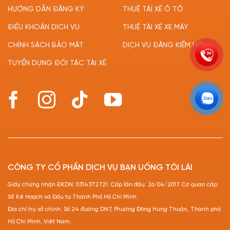
HƯỚNG DẪN ĐĂNG KÝ
THUÊ TÀI XẾ Ô TÔ
ĐIỀU KHOẢN DỊCH VỤ
THUÊ TÀI XẾ XE MÁY
CHÍNH SÁCH BẢO MẬT
DỊCH VỤ ĐĂNG KIỂM HỘ
TUYỂN DỤNG ĐỐI TÁC TÀI XẾ
CÔNG TY CỔ PHẦN DỊCH VỤ BẠN UỐNG TÔI LÁI
Giấy chứng nhận ĐKDN: 0314372721. Cấp lần đầu: 26/04/2017. Cơ quan cấp:
Sở Kế Hoạch và Đầu tư Thành Phố Hồ Chí Minh.
Địa chỉ trụ sở chính: Số 24 đường DN7, Phường Đông Hưng Thuận, Thành phố
Hồ Chí Minh, Việt Nam.