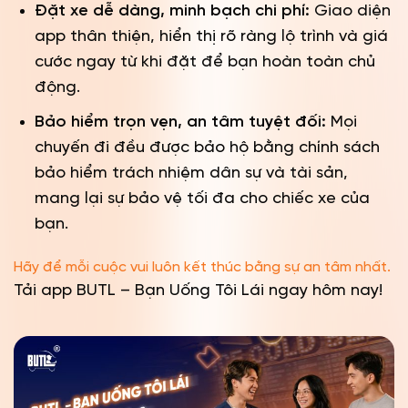
Đặt xe dễ dàng, minh bạch chi phí:
Giao diện
app thân thiện, hiển thị rõ ràng lộ trình và giá
cước ngay từ khi đặt để bạn hoàn toàn chủ
động.
Bảo hiểm trọn vẹn, an tâm tuyệt đối:
Mọi
chuyến đi đều được bảo hộ bằng chính sách
bảo hiểm trách nhiệm dân sự và tài sản,
mang lại sự bảo vệ tối đa cho chiếc xe của
bạn.
Hãy để mỗi cuộc vui luôn kết thúc bằng sự an tâm nhất.
Tải app BUTL – Bạn Uống Tôi Lái ngay hôm nay!