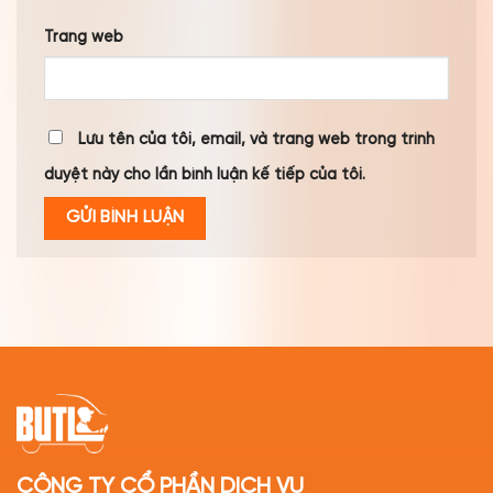
Trang web
Lưu tên của tôi, email, và trang web trong trình
duyệt này cho lần bình luận kế tiếp của tôi.
CÔNG TY CỔ PHẦN DỊCH VỤ