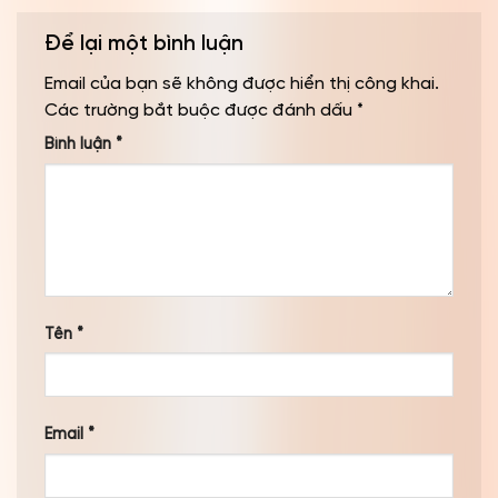
Để lại một bình luận
Email của bạn sẽ không được hiển thị công khai.
Các trường bắt buộc được đánh dấu
*
Bình luận
*
Tên
*
Email
*