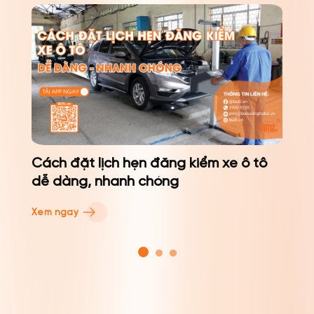
Cách đặt lịch hẹn đăng kiểm xe ô tô
dễ dàng, nhanh chóng
Xem ngay