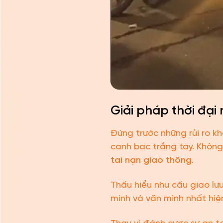
Giải pháp thời đại
Đứng trước những rủi ro kh
canh bạc trắng tay. Không
tai nạn giao thông
.
Thấu hiểu nhu cầu giao lưu
minh và văn minh nhất hiệ