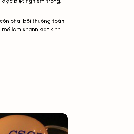
ả đặc biệt nghiêm trọng,
 còn phải bồi thường toàn
 thể làm khánh kiệt kinh