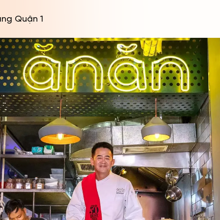
àng Quận 1