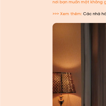
nơi bạn muốn một không gia
>>> Xem thêm:
Các nhà h