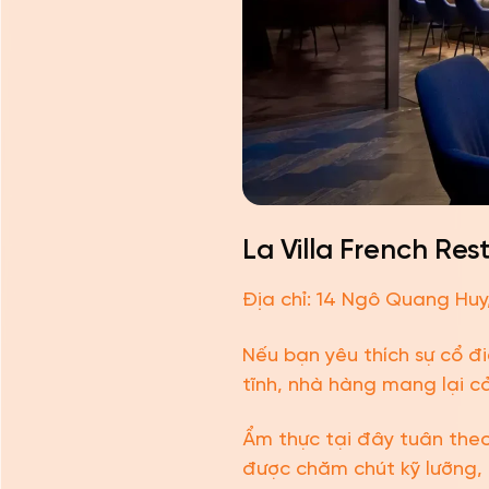
La Villa French Re
Địa chỉ: 14 Ngô Quang Hu
Nếu bạn yêu thích sự cổ đi
tĩnh, nhà hàng mang lại 
Ẩm thực tại đây tuân theo
được chăm chút kỹ lưỡng, 